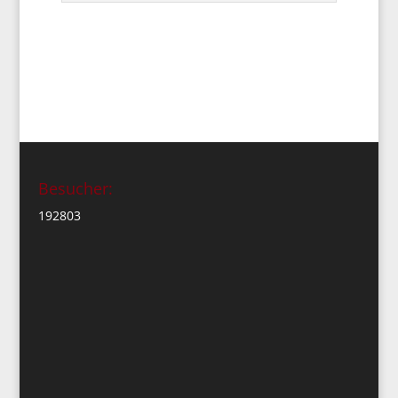
Besucher:
192803