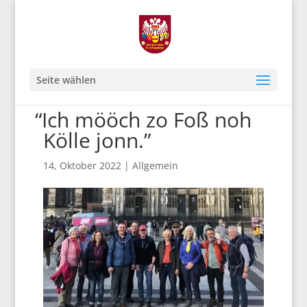
Seite wählen
“
Ich mööch zo Foß noh
Kölle jonn.”
14, Oktober 2022
|
Allgemein