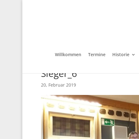
Willkommen
Termine
Historie
Sieger_6
20, Februar 2019